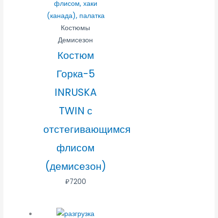
Костюмы
Демисезон
Костюм
Горка-5
INRUSKA
TWIN с
отстегивающимся
флисом
(демисезон)
₽
7200