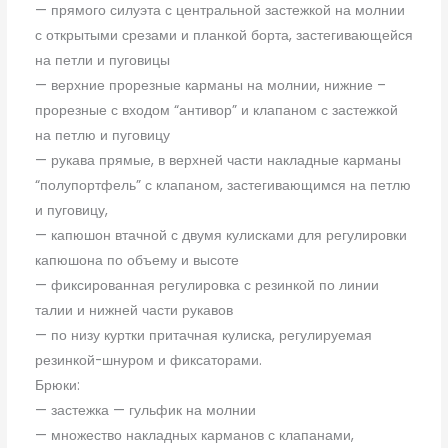
— прямого силуэта с центральной застежкой на молнии
с открытыми срезами и планкой борта, застегивающейся
на петли и пуговицы
— верхние прорезные карманы на молнии, нижние –
прорезные с входом “антивор” и клапаном с застежкой
на петлю и пуговицу
— рукава прямые, в верхней части накладные карманы
“полупортфель” с клапаном, застегивающимся на петлю
и пуговицу,
— капюшон втачной с двумя кулисками для регулировки
капюшона по объему и высоте
— фиксированная регулировка с резинкой по линии
талии и нижней части рукавов
— по низу куртки притачная кулиска, регулируемая
резинкой-шнуром и фиксаторами.
Брюки:
— застежка — гульфик на молнии
— множество накладных карманов с клапанами,