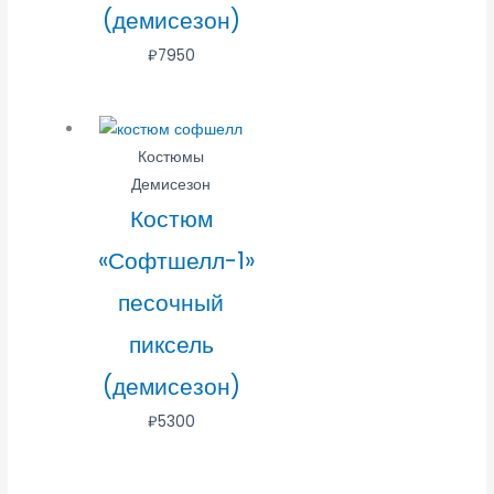
(демисезон)
₽
7950
Костюмы
Демисезон
Костюм
«Софтшелл-1»
песочный
пиксель
(демисезон)
₽
5300