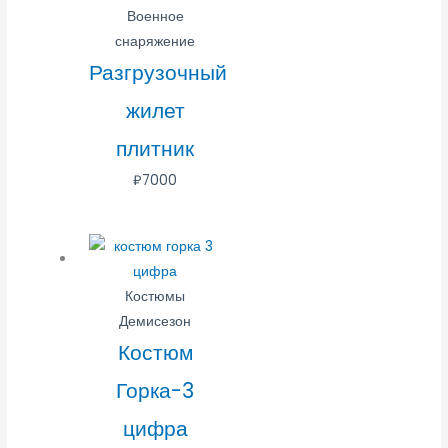
Военное
снаряжение
Разгрузочный
жилет
плитник
₽
7000
Костюмы
Демисезон
Костюм
Горка-3
цифра