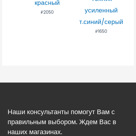
красный
усиленный
₽
2050
т.синий/серый
₽
1650
Наши консультанты помогут Вам с
правильным выбором. Ждем Вас в
наших магазинах.