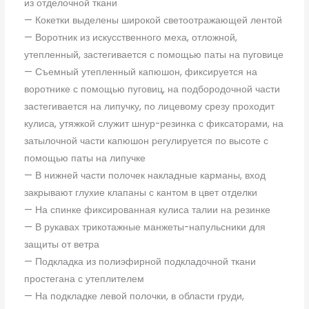
из отделочной ткани
— Кокетки выделены широкой светоотражающей лентой
— Воротник из искусственного меха, отложной,
утепленный, застегивается с помощью паты на пуговице
— Съемный утепленный капюшон, фиксируется на
воротнике с помощью пуговиц, на подбородочной части
застегивается на липучку, по лицевому срезу проходит
кулиса, утяжкой служит шнур-резинка с фиксаторами, на
затылочной части капюшон регулируется по высоте с
помощью паты на липучке
— В нижней части полочек накладные карманы, вход
закрывают глухие клапаны с кантом в цвет отделки
— На спинке фиксированная кулиса талии на резинке
— В рукавах трикотажные манжеты-напульсники для
защиты от ветра
— Подкладка из полиэфирной подкладочной ткани
простегана с утеплителем
— На подкладке левой полочки, в области груди,