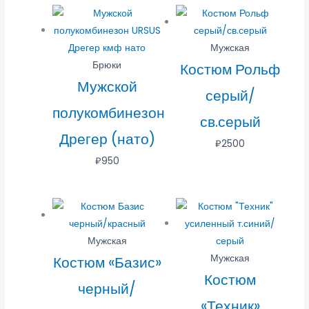
Мужская
Брюки
Костюм Рольф
Мужской
серый/
полукомбинезон
св.серый
Дрегер (нато)
₽
2500
₽
950
Мужская
Мужская
Костюм «Базис»
Костюм
черный/
«Техник»