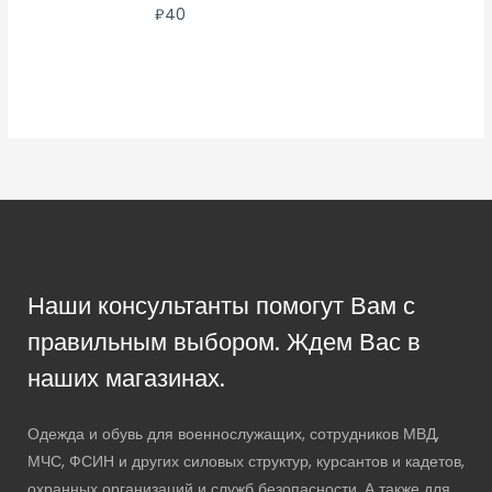
₽
40
Наши консультанты помогут Вам с
правильным выбором. Ждем Вас в
наших магазинах.
Одежда и обувь для военнослужащих, сотрудников МВД,
МЧС, ФСИН и других силовых структур, курсантов и кадетов,
охранных организаций и служб безопасности. А также для