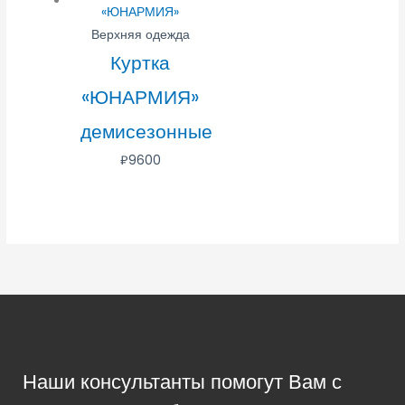
Верхняя одежда
Куртка
«ЮНАРМИЯ»
демисезонные
₽
9600
Наши консультанты помогут Вам с