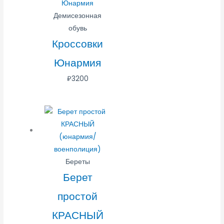
Демисезонная
обувь
Кроссовки
Юнармия
₽
3200
Береты
Берет
простой
КРАСНЫЙ