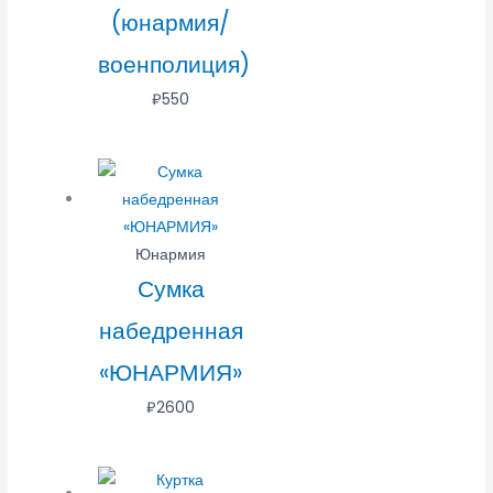
(юнармия/
военполиция)
₽
550
Юнармия
Сумка
набедренная
«ЮНАРМИЯ»
₽
2600