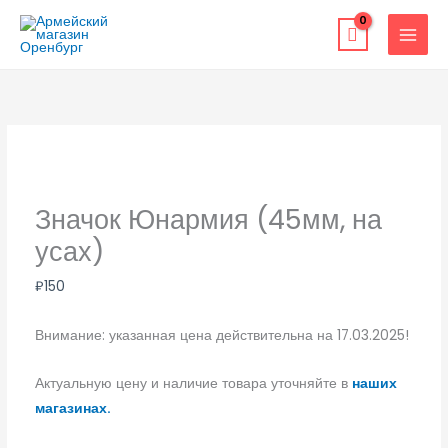
Перейти
к
содержимому
Значок Юнармия (45мм, на
усах)
₽
150
Внимание: указанная цена действительна на 17.03.2025!
Актуальную цену и наличие товара уточняйте в
наших
магазинах.