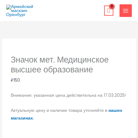
Перейти
к
содержимому
Значок мет. Медицинское
высшее образование
₽
150
Внимание: указанная цена действительна на 17.03.2025!
Актуальную цену и наличие товара уточняйте в
наших
магазинах.