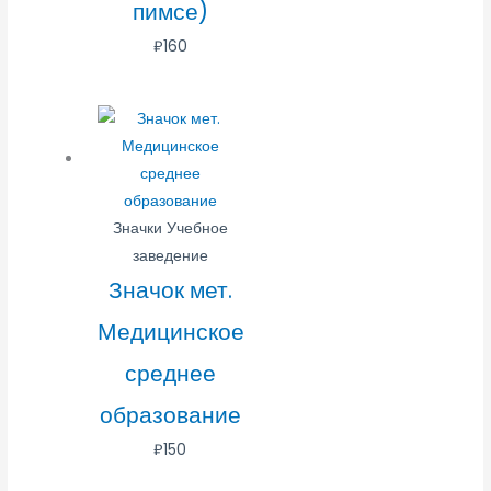
пимсе)
₽
160
Значки Учебное
заведение
Значок мет.
Медицинское
среднее
образование
₽
150