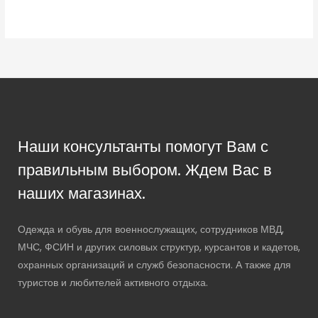
Наши консультанты помогут Вам с
правильным выбором. Ждем Вас в
наших магазинах.
Одежда и обувь для военнослужащих, сотрудников МВД,
МЧС, ФСИН и других силовых структур, курсантов и кадетов,
охранных организаций и служб безопасности. А также для
туристов и любителей активного отдыха.