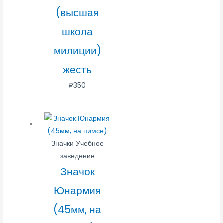
(высшая
школа
милиции)
жесть
₽
350
Значки Учебное
заведение
Значок
Юнармия
(45мм, на