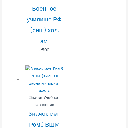
Военное
училище РФ
(син.) хол.
эм.
₽
500
Значки Учебное
заведение
Значок мет.
Ромб ВШМ