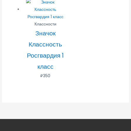
Классности
Значок
Классность
Росгвардия 1
класс
₽
350