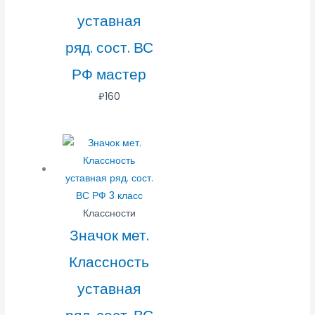
уставная
ряд. сост. ВС
РФ мастер
₽
160
Классности
Значок мет.
Классность
уставная