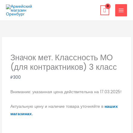
Перейти
к
содержимому
Значок мет. Классность МО
(для контрактников) 3 класс
₽
300
Внимание: указанная цена действительна на 17.03.2025!
Актуальную цену и наличие товара уточняйте в
наших
магазинах.