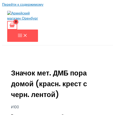
Перейти к содержимому
Значок мет. ДМБ пора
домой (красн. крест с
черн. лентой)
₽
100