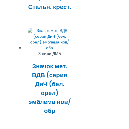
Стальн. крест.
Значки ДМБ
Значок мет.
ВДВ (серия
ДиЧ (бел.
орел)
эмблема нов/
обр