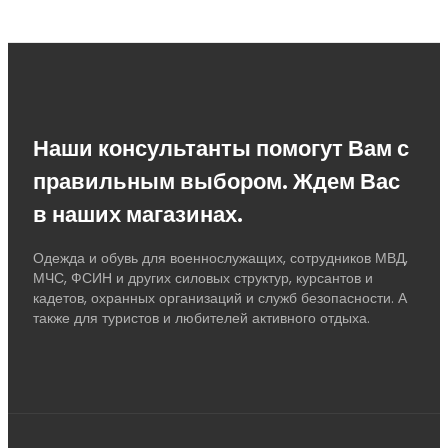
Наши консультанты помогут Вам с
правильным выбором. Ждем Вас
в наших магазинах.
Одежда и обувь для военнослужащих, сотрудников МВД,
МЧС, ФСИН и других силовых структур, курсантов и
кадетов, охранных организаций и служб безопасности. А
также для туристов и любителей активного отдыха.