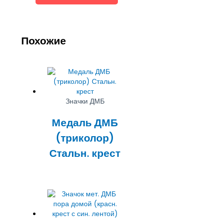
Похожие
Значки ДМБ
Медаль ДМБ
(триколор)
Стальн. крест