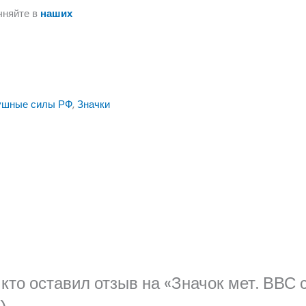
чняйте в
наших
ушные силы РФ
,
Значки
кто оставил отзыв на «Значок мет. ВВС 