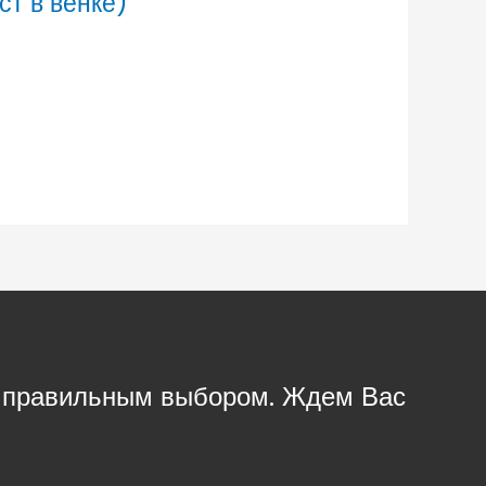
ст в венке)
с правильным выбором. Ждем Вас