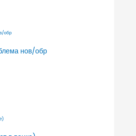
мблема нов/обр