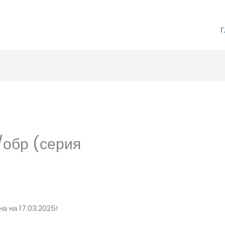
Г
/обр (серия
а на 17.03.2025!