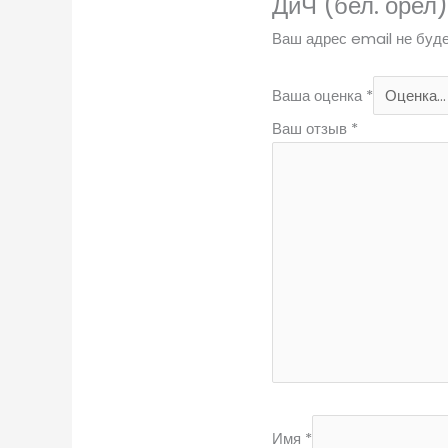
ДиЧ (бел. орел)
Ваш адрес email не буде
Ваша оценка
*
Ваш отзыв
*
Имя
*