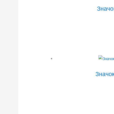
Значо
Значок