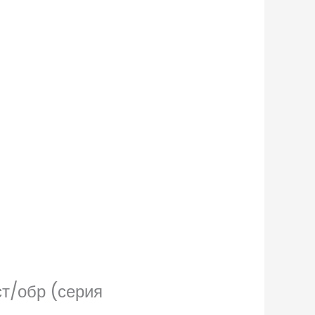
ст/обр (серия