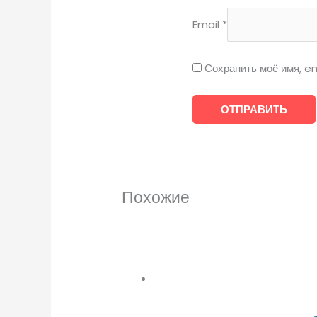
Email
*
Сохранить моё имя, em
Похожие