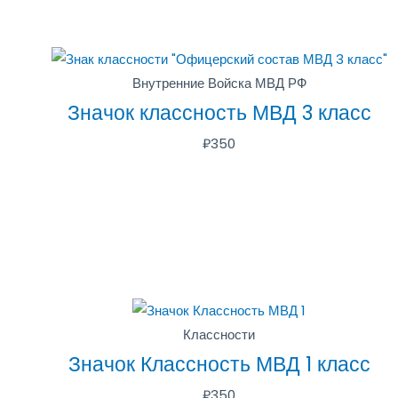
Внутренние Войска МВД РФ
Значок классность МВД 3 класс
₽
350
Классности
Значок Классность МВД 1 класс
₽
350