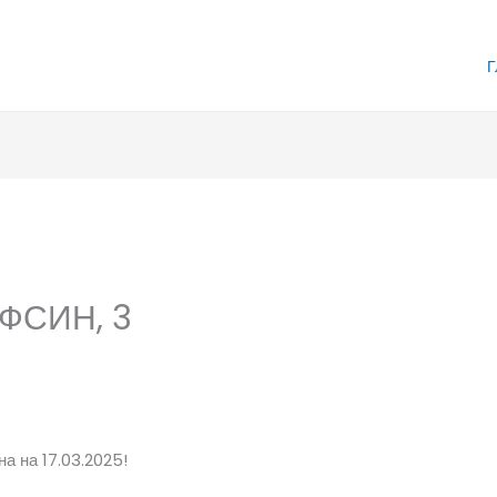
Г
 ФСИН, 3
а на 17.03.2025!