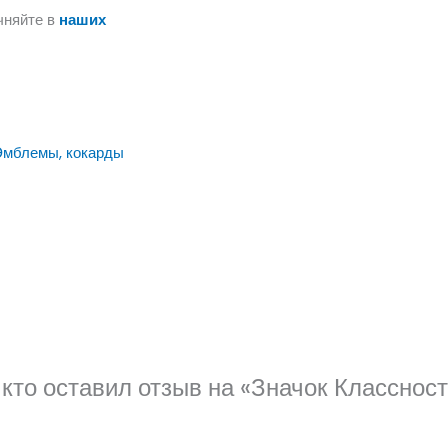
чняйте в
наших
Эмблемы, кокарды
 кто оставил отзыв на «Значок Класснос