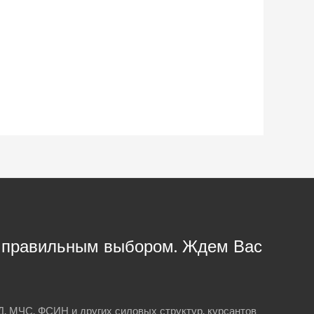
с правильным выбором. Ждем Вас
, МЧС, ФСИН и других силовых структур, курсантов