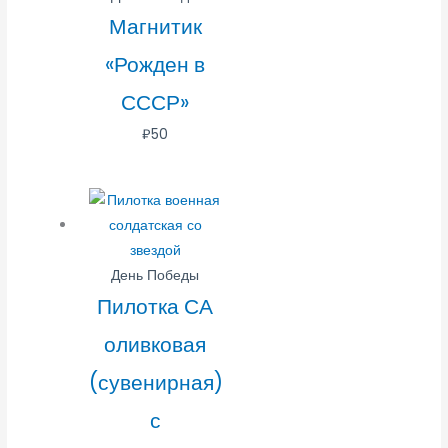
Магнитик
«Рожден в
СССР»
₽
50
День Победы
Пилотка СА
оливковая
(сувенирная)
с