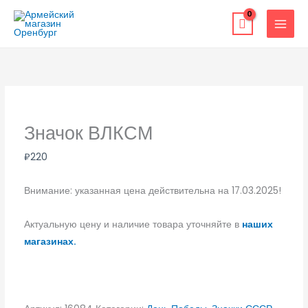
Перейти
к
содержимому
Значок ВЛКСМ
₽
220
Внимание: указанная цена действительна на 17.03.2025!
Актуальную цену и наличие товара уточняйте в
наших
магазинах.