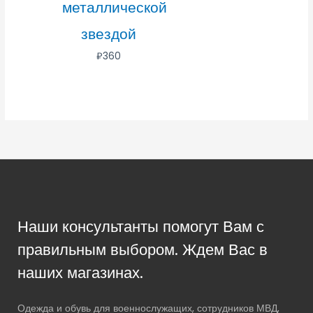
металлической
звездой
₽
360
Наши консультанты помогут Вам с
правильным выбором. Ждем Вас в
наших магазинах.
Одежда и обувь для военнослужащих, сотрудников МВД,