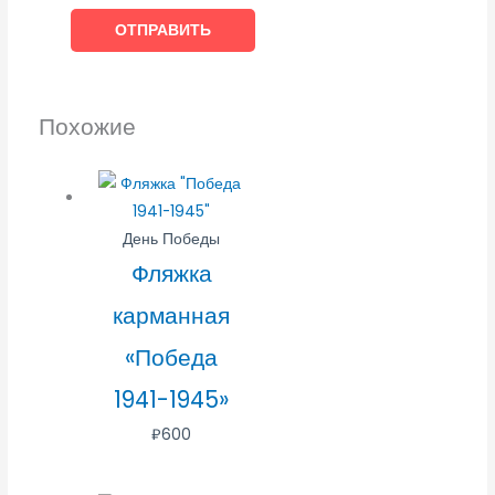
Похожие
День Победы
Фляжка
карманная
«Победа
1941-1945»
₽
600