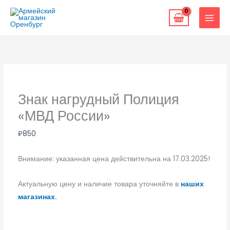
Перейти
к
содержимому
Знак нагрудный Полиция
«МВД России»
₽
850
Внимание: указанная цена действительна на 17.03.2025!
Актуальную цену и наличие товара уточняйте в
наших
магазинах.