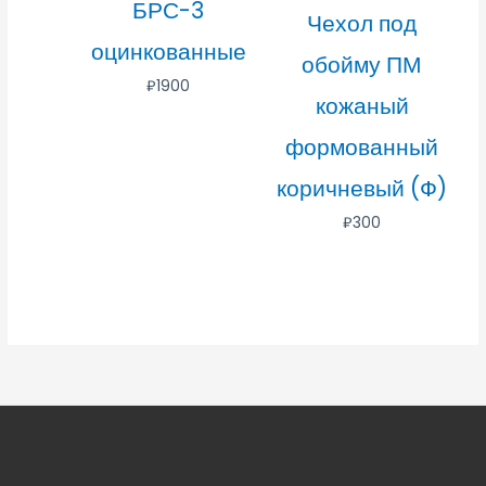
БРС-3
Чехол под
оцинкованные
обойму ПМ
₽
1900
кожаный
формованный
коричневый (Ф)
₽
300