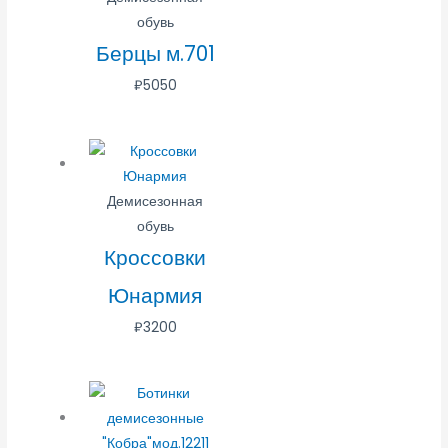
обувь
Берцы м.701
₽
5050
Демисезонная
обувь
Кроссовки
Юнармия
₽
3200