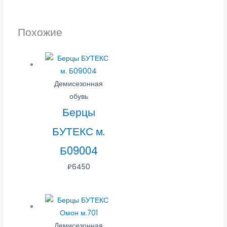
Похожие
Демисезонная
обувь
Берцы
БУТЕКС м.
Б09004
₽
6450
Демисезонная