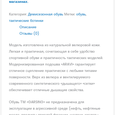
магазинах.
Категория:
Демисезонная обувь
Метки:
обувь
,
тактические ботинки
Описание
Отзывы (0)
Модель изготовлена из натуральной велюровой кожи.
Легкая и практичная, сочетающая в себе удобство
спортивной обуви и практичность тактических моделей.
Модернизированная подошва «ARAVI» гарантирует
отличное сцепление практически с любыми типами
поверхности. Верх из велюра и вентилируемого
современного синтетического «дышащего» «сетки»
обеспечивает отличные дышащие свойства.
Обувь ТМ «GARSING» не предназначена для
эксплуатации в агрессивной среде (нефть, нефтяные
масла, продукты тяжелой фракции, щелочи, кислоты,