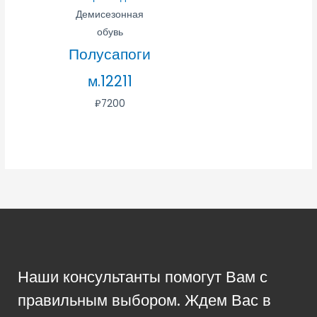
Демисезонная
обувь
Полусапоги
м.12211
₽
7200
Наши консультанты помогут Вам с
правильным выбором. Ждем Вас в