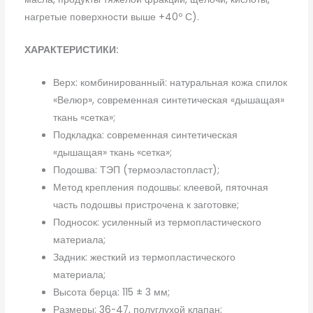
нагретые поверхности выше +40º С).
ХАРАКТЕРИСТИКИ:
Верх: комбинированный: натуральная кожа спилок
«Велюр», современная синтетическая «дышащая»
ткань «сетка»;
Подкладка: современная синтетическая
«дышащая» ткань «сетка»;
Подошва: ТЭП (термоэластопласт);
Метод крепления подошвы: клеевой, пяточная
часть подошвы пристрочена к заготовке;
Подносок: усиленный из термопластического
материала;
Задник: жесткий из термопластического
материала;
Высота берца: 115 ± 3 мм;
Размеры: 36-47, полуглухой клапан;