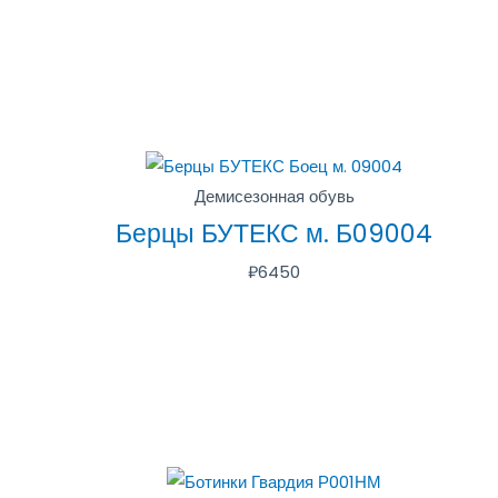
Демисезонная обувь
Берцы БУТЕКС м. Б09004
₽
6450