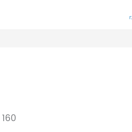
Г
 160