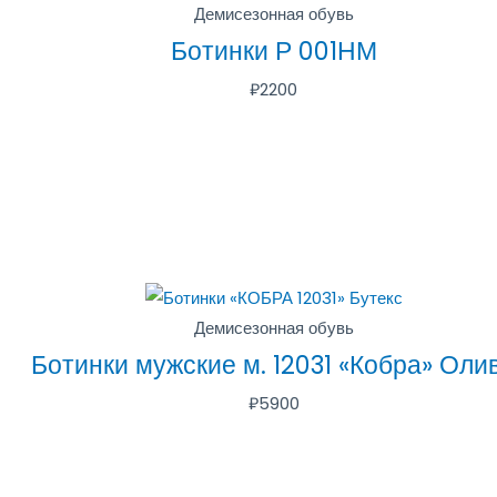
Демисезонная обувь
Ботинки Р 001НМ
₽
2200
Демисезонная обувь
Ботинки мужские м. 12031 «Кобра» Оли
₽
5900