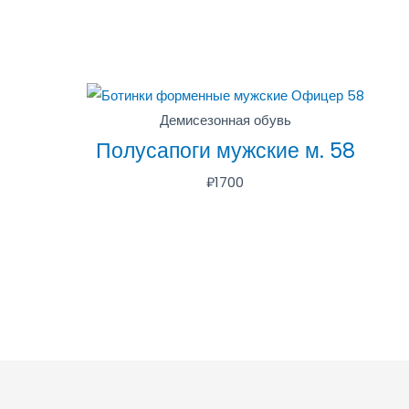
Демисезонная обувь
Полусапоги мужские м. 58
₽
1700