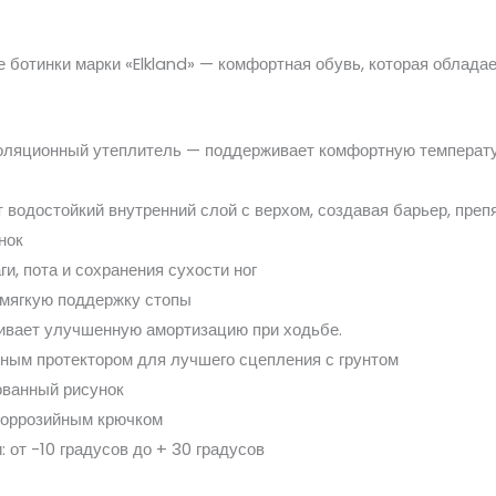
 ботинки марки «Elkland» — комфортная обувь, которая облада
золяционный утеплитель — поддерживает комфортную температур
водостойкий внутренний слой с верхом, создавая барьер, пре
нок
и, пота и сохранения сухости ног
 мягкую поддержку стопы
ивает улучшенную амортизацию при ходьбе.
ным протектором для лучшего сцепления с грунтом
ованный рисунок
коррозийным крючком
 от -10 градусов до + 30 градусов