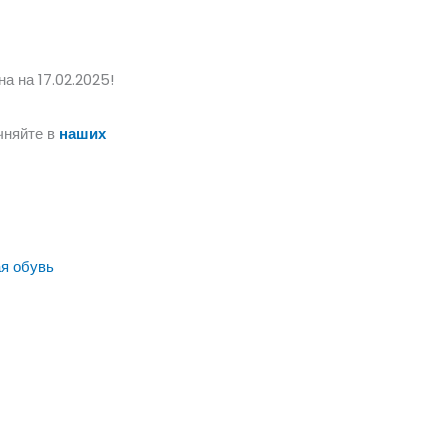
а на 17.02.2025!
чняйте в
наших
я обувь