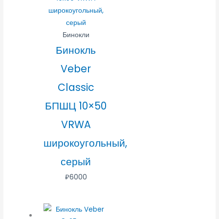
Бинокли
Бинокль
Veber
Classic
БПШЦ 10×50
VRWA
широкоугольный,
серый
₽
6000