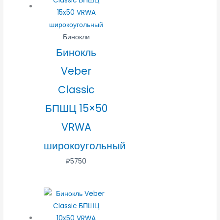
Бинокли
Бинокль
Veber
Classic
БПШЦ 15×50
VRWA
широкоугольный
₽
5750