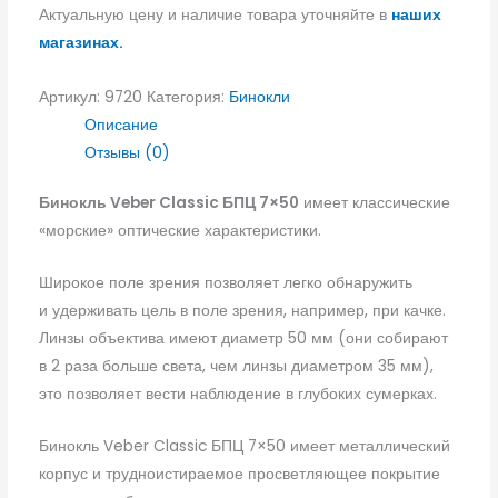
Актуальную цену и наличие товара уточняйте в
наших
магазинах.
Артикул:
9720
Категория:
Бинокли
Описание
Отзывы (0)
Бинокль Veber Classic БПЦ 7×50
имеет классические
«морские» оптические характеристики.
Широкое поле зрения позволяет легко обнаружить
и удерживать цель в поле зрения, например, при качке.
Линзы объектива имеют диаметр 50 мм (они собирают
в 2 раза больше света, чем линзы диаметром 35 мм),
это позволяет вести наблюдение в глубоких сумерках.
Бинокль Veber Classic БПЦ 7×50 имеет металлический
корпус и трудноистираемое просветляющее покрытие