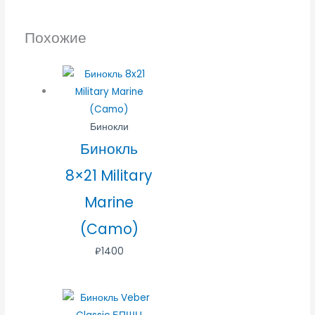
Похожие
Бинокли
Бинокль
8×21 Military
Marine
(Camo)
₽
1400