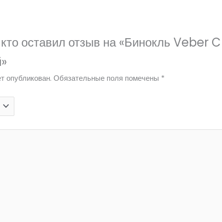
 кто оставил отзыв на «Бинокль Veber 
й»
т опубликован.
Обязательные поля помечены
*