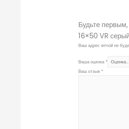
Будьте первым,
16×50 VR серы
Ваш адрес email не буде
Ваша оценка
*
Ваш отзыв
*