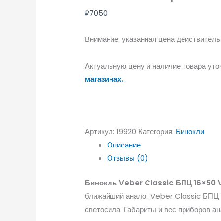
₽
7050
Внимание: указанная цена действительн
Актуальную цену и наличие товара уто
магазинах.
Артикул:
19920
Категория:
Бинокли
Описание
Отзывы (0)
Бинокль Veber Classic БПЦ 16×50 
ближайший аналог Veber Classic БПЦ 
светосила. Габариты и вес приборов ан