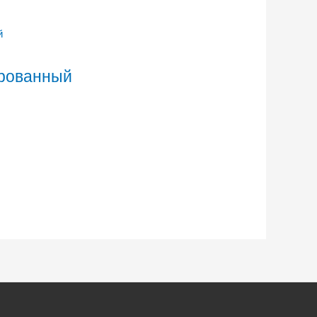
ированный