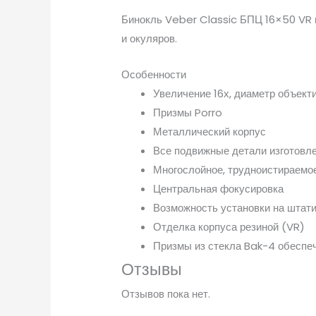
Бинокль Veber Classic БПЦ 16×50 VR 
и окуляров.
Особенности
Увеличение 16х, диаметр объект
Призмы Porro
Металлический корпус
Все подвижные детали изготовл
Многослойное, трудноистираемо
Центральная фокусировка
Возможность установки на штати
Отделка корпуса резиной (VR)
Призмы из стекла Bak-4 обеспе
Отзывы
Отзывов пока нет.