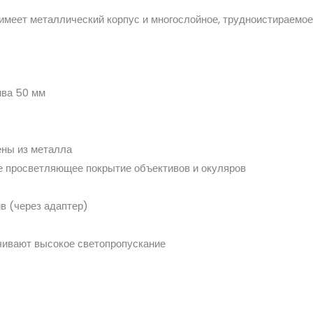
имеет металлический корпус и многослойное, трудноистираемо
ива 50 мм
ены из металла
е просветляющее покрытие объективов и окуляров
в (через адаптер)
чивают высокое светопропускание