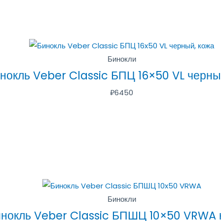
Бинокли
нокль Veber Classic БПЦ 16×50 VL черны
₽
6450
Бинокли
нокль Veber Classic БПШЦ 10×50 VRWA 