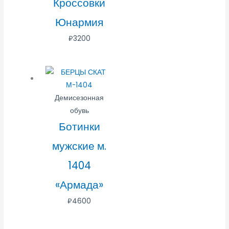
Кроссовки
Юнармия
₽
3200
Демисезонная
обувь
Ботинки
мужские м.
1404
«Армада»
₽
4600