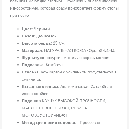
ботинки имеют две стельки – кожаную и анатомическую
износостойкую, которая сразу приобретает форму стопы
при носке.
Цвет: Черный
Сезон:
Демисезон
Высота берца:
25 См.
Материал:
НАТУРАЛЬНАЯ КОЖА «Орфей»1,4-1,6
Фурнитура:
шнурки , метал. люверсы, молния
Подкладка:
Камбрель
Стелька:
Кож картон с усиленной полустелькой +
супинатор
Вкладная стелька:
Анатомическая 2х слойная
износостойкая
Подошва:
КАУЧУК ВЫСОКОЙ ПРОЧНОСТИ,
МАСЛОБЕНЗОСТОЙКАЯ, РЕЗИНА
МОРОЗОУСТОЙЧИВАЯ
Метод крепления подошвы:
Прессовая