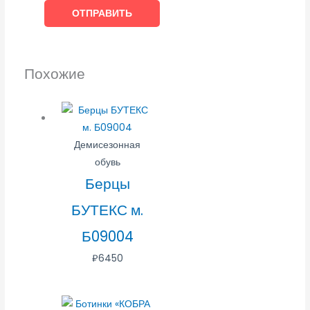
Похожие
Демисезонная
обувь
Берцы
БУТЕКС м.
Б09004
₽
6450