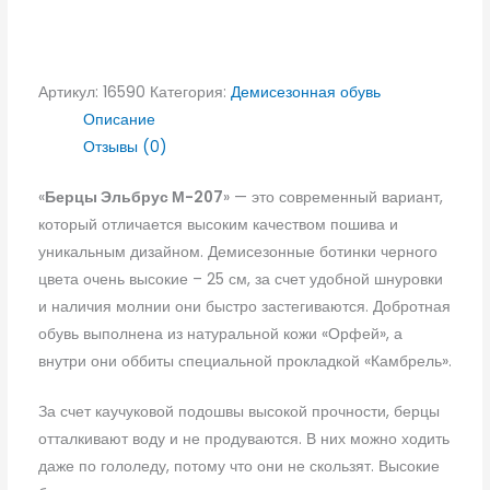
Артикул:
16590
Категория:
Демисезонная обувь
Описание
Отзывы (0)
«
Берцы Эльбрус М-207
» — это современный вариант,
который отличается высоким качеством пошива и
уникальным дизайном. Демисезонные ботинки черного
цвета очень высокие – 25 см, за счет удобной шнуровки
и наличия молнии они быстро застегиваются. Добротная
обувь выполнена из натуральной кожи «Орфей», а
внутри они оббиты специальной прокладкой «Камбрель».
За счет каучуковой подошвы высокой прочности, берцы
отталкивают воду и не продуваются. В них можно ходить
даже по гололеду, потому что они не скользят. Высокие