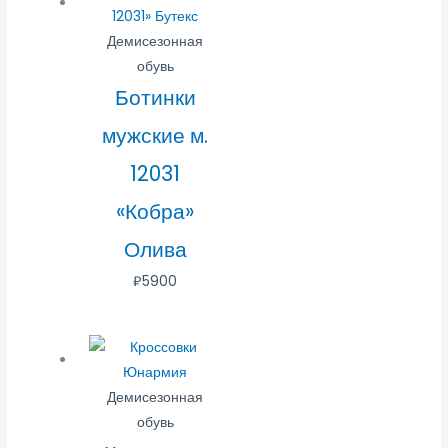
Демисезонная
обувь
Ботинки
мужские м.
12031
«Кобра»
Олива
₽
5900
Демисезонная
обувь