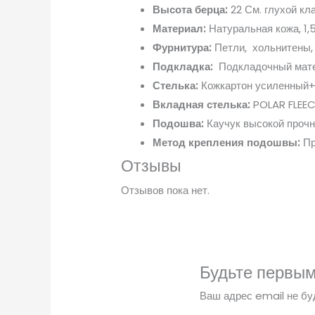
Высота берца:
22 См. глухой кл
Материал:
Натуральная кожа, 1,5
Фурнитура:
Петли, хольнитены,
Подкладка:
Подкладочный мате
Стелька:
Кожкартон усиленный+
Вкладная стелька:
POLAR FLEEC
Подошва:
Каучук высокой прочн
Метод крепления подошвы:
Пр
Отзывы
Отзывов пока нет.
Будьте первым
Ваш адрес email не бу