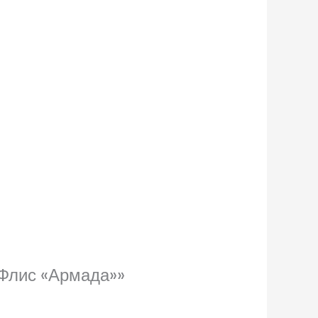
 Флис «Армада»»