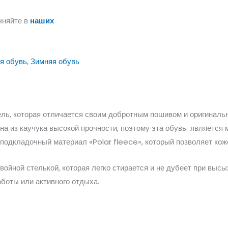
чняйте в
наших
я обувь
,
Зимняя обувь
ель, которая отличается своим добротным пошивом и оригинал
на из каучука высокой прочности, поэтому эта обувь является 
подкладочный материал «Polar fleece», который позволяет коже
ойной стелькой, которая легко стирается и не дубеет при выс
аботы или активного отдыха.