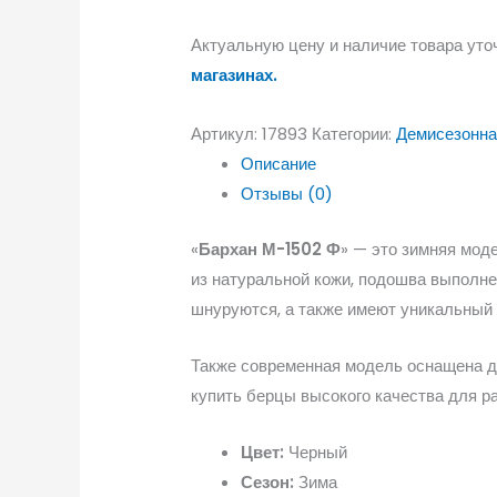
Актуальную цену и наличие товара уто
магазинах.
Артикул:
17893
Категории:
Демисезонна
Описание
Отзывы (0)
«
Бархан М-1502 Ф
» — это зимняя мод
из натуральной кожи, подошва выполне
шнуруются, а также имеют уникальный 
Также современная модель оснащена дв
купить берцы высокого качества для р
Цвет:
Черный
Сезон:
Зима