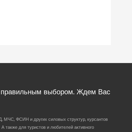
с правильным выбором. Ждем Вас
, МЧС, ФСИН и других силовых структур, курсантов
. А также для туристов и любителей активного