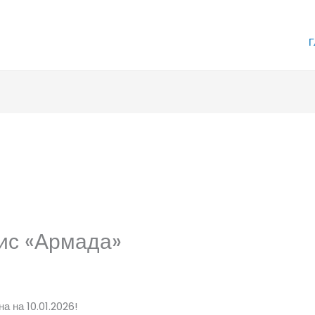
Г
лис «Армада»
а на 10.01.2026!