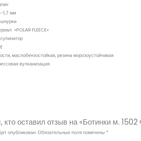
апан
-1,7 мм
 шнурки
риал «POLAR FLEECE»
супинатор
E
ости, маслобензостойкая, резина морозоустойчивая
ессовая вулканизация
, кто оставил отзыв на «Ботинки м. 1502
дет опубликован.
Обязательные поля помечены
*