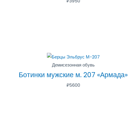
₽
3950
Демисезонная обувь
Ботинки мужские м. 207 «Армада»
₽
5600