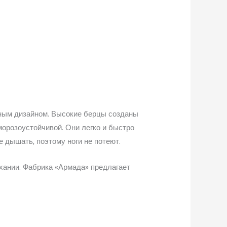
ьным дизайном. Высокие берцы созданы
морозоустойчивой. Они легко и быстро
 дышать, поэтому ноги не потеют.
ыхании. Фабрика «Армада» предлагает