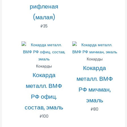
рифленая
(малая)
₽
35
Кокарды
Кокарды
Кокарда
Кокарда
металл. ВМФ
металл. ВМФ
РФ мичман,
РФ офиц.
эмаль
состав, эмаль
₽
80
₽
100