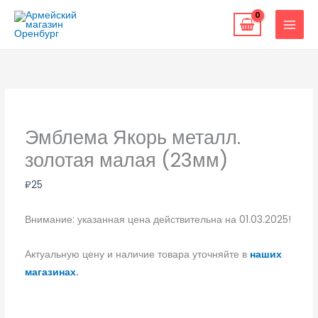
Перейти
к
содержимому
Эмблема Якорь металл.
золотая малая (23мм)
₽
25
Внимание: указанная цена действительна на 01.03.2025!
Актуальную цену и наличие товара уточняйте в
наших
магазинах.