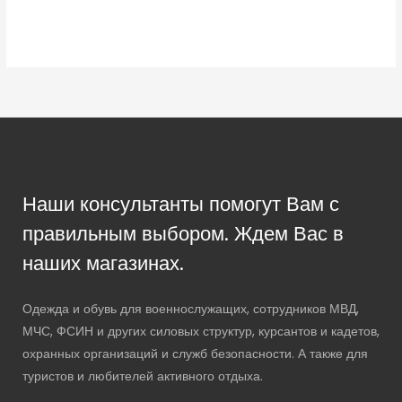
Наши консультанты помогут Вам с
правильным выбором. Ждем Вас в
наших магазинах.
Одежда и обувь для военнослужащих, сотрудников МВД,
МЧС, ФСИН и других силовых структур, курсантов и кадетов,
охранных организаций и служб безопасности. А также для
туристов и любителей активного отдыха.