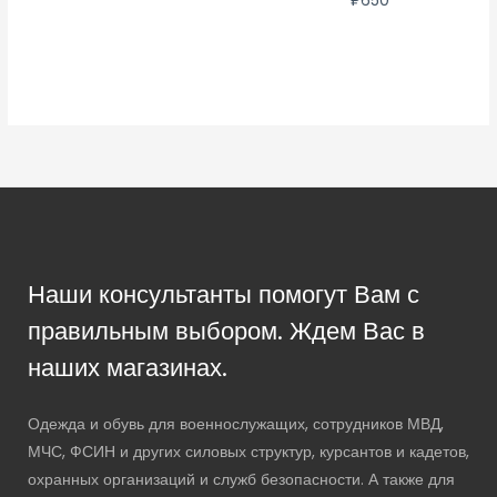
₽
650
Наши консультанты помогут Вам с
правильным выбором. Ждем Вас в
наших магазинах.
Одежда и обувь для военнослужащих, сотрудников МВД,
МЧС, ФСИН и других силовых структур, курсантов и кадетов,
охранных организаций и служб безопасности. А также для