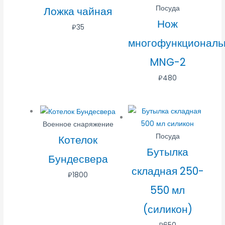
Посуда
Ложка чайная
Нож
₽
35
многофункциональ
MNG-2
₽
480
Военное снаряжение
Посуда
Котелок
Бутылка
Бундесвера
складная 250-
₽
1800
550 мл
(силикон)