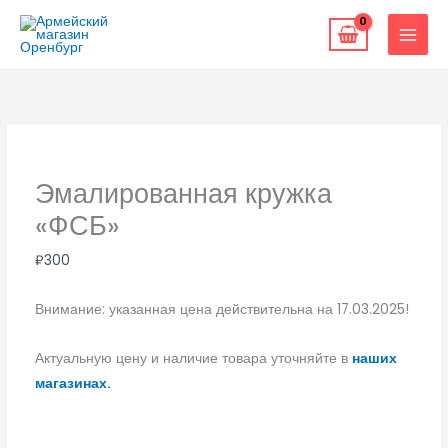
Перейти
к
содержимому
Эмалированная кружка
«ФСБ»
₽
300
Внимание: указанная цена действительна на 17.03.2025!
Актуальную цену и наличие товара уточняйте в
наших
магазинах.