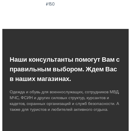
₽
150
Наши консультанты помогут Вам с
правильным выбором. Ждем Вас
в наших магазинах.
Одежда и обувь для военнослужащих, сотрудников МВД,
МЧС, ФСИН и других силовых структур, курсантов и
кадетов, охранных организаций и служб безопасности. А
также для туристов и любителей активного отдыха.