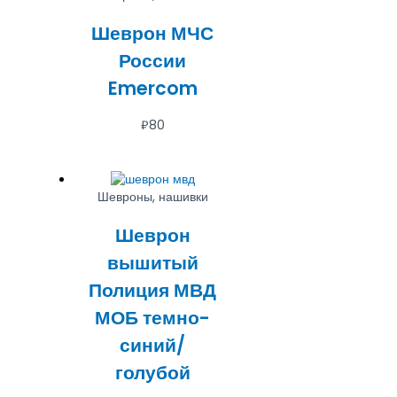
Шеврон МЧС
России
Emercom
₽
80
Шевроны, нашивки
Шеврон
вышитый
Полиция МВД
МОБ темно-
синий/
голубой