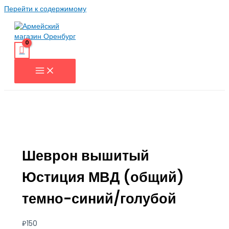
Перейти к содержимому
Шеврон вышитый
Юстиция МВД (общий)
темно-синий/голубой
₽
150