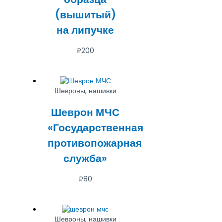
(вышитый)
на липучке
₽
200
Шевроны, нашивки
Шеврон МЧС
«Государственная
противопожарная
служба»
₽
80
Шевроны, нашивки