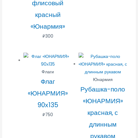
флисовый
красный
«Юнармия»
₽
300
Флаги
Юнармия
Флаг
Рубашка-поло
«ЮНАРМИЯ»
«ЮНАРМИЯ»
90х135
красная, с
₽
750
длинным
рукавом