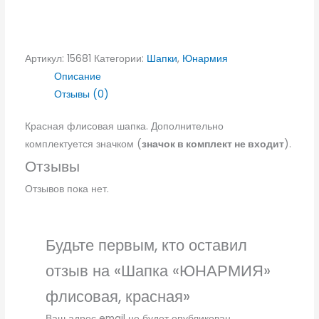
Артикул:
15681
Категории:
Шапки
,
Юнармия
Описание
Отзывы (0)
Красная флисовая шапка. Дополнительно
комплектуется значком (
значок в комплект не входит
).
Отзывы
Отзывов пока нет.
Будьте первым, кто оставил
отзыв на «Шапка «ЮНАРМИЯ»
флисовая, красная»
Ваш адрес email не будет опубликован.