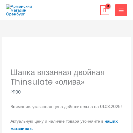
Перейти
к
содержимому
Шапка вязанная двойная
Thinsulate «олива»
₽
1100
Внимание: указанная цена действительна на 01.03.2025!
Актуальную цену и наличие товара уточняйте в
наших
магазинах.