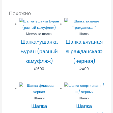
Похожие
Меховые шапки
Шапки
Шапка-ушанка
Шапка вязаная
Буран (разный
«Гражданская»
камуфляж)
(черная)
₽
1600
₽
400
Шапки
Шапки
Шапка
Шапка