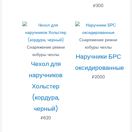
₽
300
Снаряжение ремни
Снаряжение ремни
кобуры чехлы
кобуры чехлы
Наручники БРС
Чехол для
оксидированные
наручников
₽
2000
Хольстер
(кордура,
черный)
₽
620