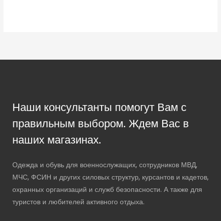
Наши консультанты помогут Вам с
правильным выбором. Ждем Вас в
наших магазинах.
Одежда и обувь для военнослужащих, сотрудников МВД,
МЧС, ФСИН и других силовых структур, курсантов и кадетов,
охранных организаций и служб безопасности. А также для
туристов и любителей активного отдыха.