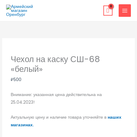
Перейти
к
содержимому
Чехол на каску СШ-68
«белый»
₽
500
Внимание: указанная цена действительна на
25.04.2023!
Актуальную цену и наличие товара уточняйте в
наших
магазинах.