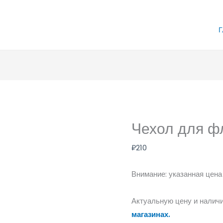
Г
Чехол для ф
₽
210
Внимание: указанная цена
Актуальную цену и наличи
магазинах.