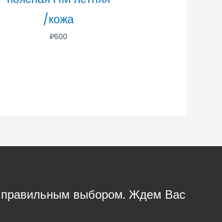
/кожа
₽
600
с правильным выбором. Ждем Вас