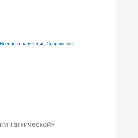
Военное снаряжение
,
Снаряжение
ги таткической»