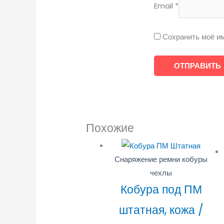
Email
*
Сохранить моё им
Похожие
Снаряжение ремни кобуры
чехлы
Кобура под ПМ
штатная, кожа /