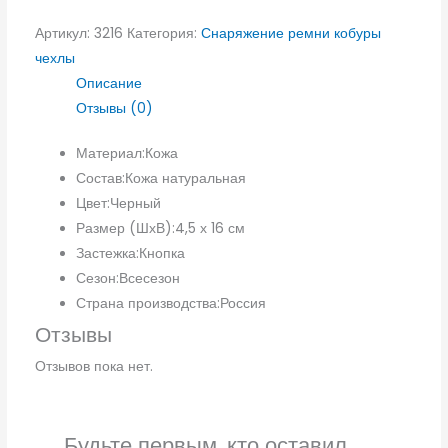
Артикул:
3216
Категория:
Снаряжение ремни кобуры
чехлы
Описание
Отзывы (0)
Материал:
Кожа
Состав:
Кожа натуральная
Цвет:
Черный
Размер (ШхВ):
4,5 х 16 см
Застежка:
Кнопка
Сезон:
Всесезон
Страна производства:
Россия
Отзывы
Отзывов пока нет.
Будьте первым, кто оставил