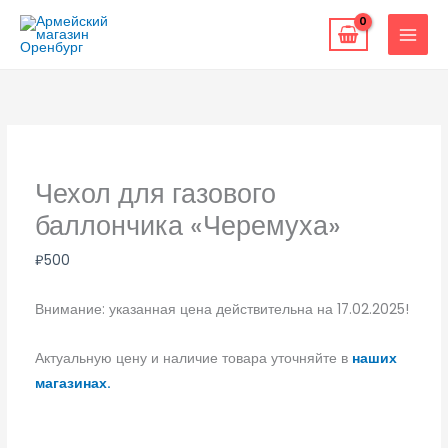
Перейти
к
содержимому
Чехол для газового
баллончика «Черемуха»
₽
500
Внимание: указанная цена действительна на 17.02.2025!
Актуальную цену и наличие товара уточняйте в
наших
магазинах.