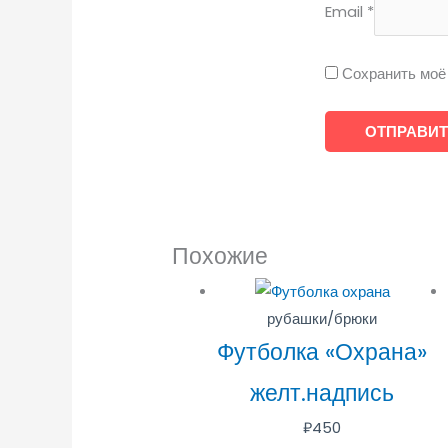
Email
*
Сохранить моё 
Похожие
рубашки/брюки
Футболка «Охрана»
желт.надпись
₽
450