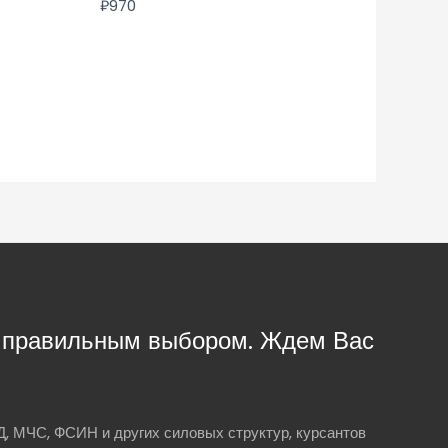
₽
970
с правильным выбором. Ждем Вас
, МЧС, ФСИН и других силовых структур, курсантов