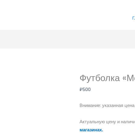
Г
Футболка «М
₽
500
Внимание: указанная цена
Актуальную цену и наличи
магазинах.