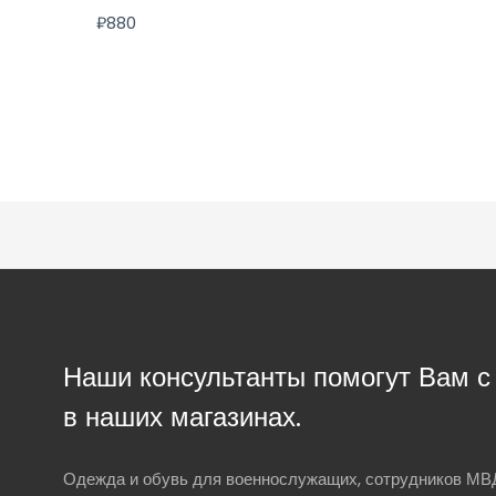
₽
880
Наши консультанты помогут Вам 
в наших магазинах.
Одежда и обувь для военнослужащих, сотрудников МВД