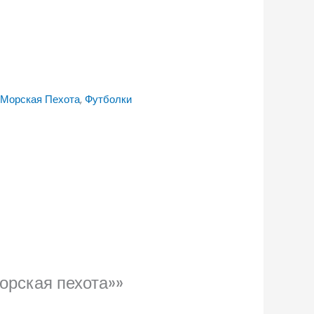
Морская Пехота
,
Футболки
орская пехота»»