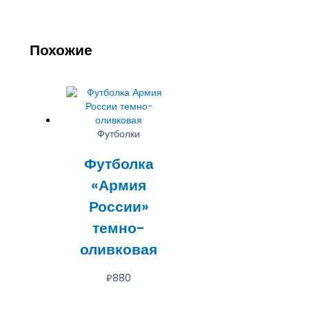
Похожие
Футболки
Футболка
«Армия
России»
темно-
оливковая
₽
880