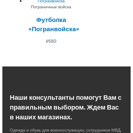
Пограничные войска
Футболка
«Погранвойска»
₽
560
Наши консультанты помогут Вам с
правильным выбором. Ждем Вас
в наших магазинах.
Одежда и обувь для военнослужащих, сотрудников МВД,