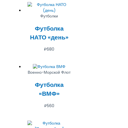
Футболки
Футболка
НАТО «день»
₽
680
Военно-Морской Флот
Футболка
«ВМФ»
₽
560