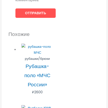
комментариев.
Похожие
рубашки/брюки
Рубашка-
поло «МЧС
России»
₽
2600