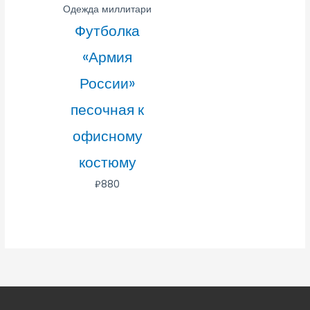
Одежда миллитари
Футболка
«Армия
России»
песочная к
офисному
костюму
₽
880