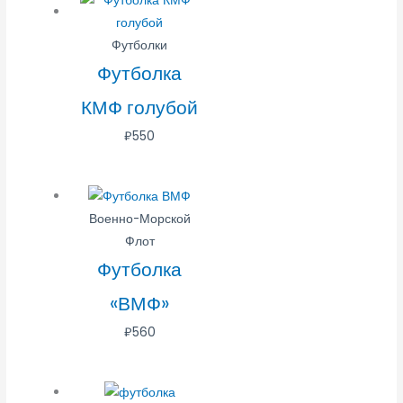
Футболки
Футболка
КМФ голубой
₽
550
Военно-Морской
Флот
Футболка
«ВМФ»
₽
560