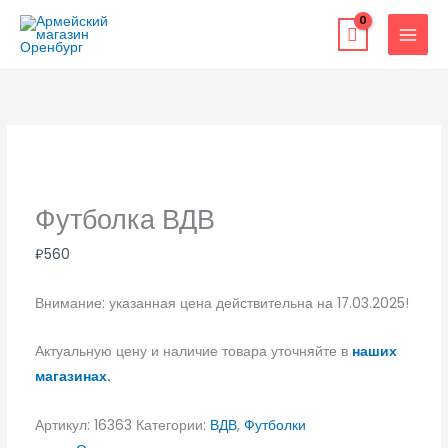
Перейти
к
содержимому
Футболка ВДВ
₽
560
Внимание: указанная цена действительна на 17.03.2025!
Актуальную цену и наличие товара уточняйте в
наших
магазинах.
Артикул:
16363
Категории:
ВДВ
,
Футболки