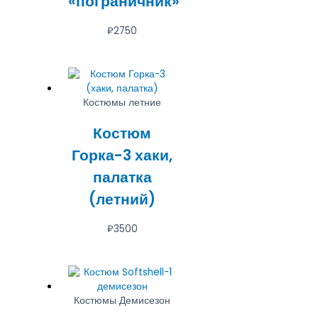
«пограничник»
₽
2750
Костюмы летние
Костюм
Горка-3 хаки,
палатка
(летний)
₽
3500
Костюмы Демисезон