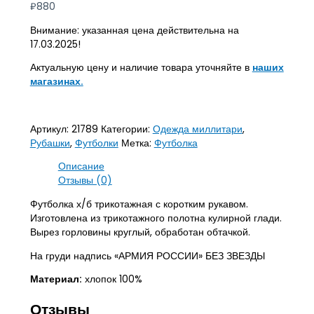
₽
880
Внимание: указанная цена действительна на
17.03.2025!
Актуальную цену и наличие товара уточняйте в
наших
магазинах.
Артикул:
21789
Категории:
Одежда миллитари
,
Рубашки
,
Футболки
Метка:
Футболка
Описание
Отзывы (0)
Футболка х/б трикотажная с коротким рукавом.
Изготовлена из трикотажного полотна кулирной глади.
Вырез горловины круглый, обработан обтачкой.
На груди надпись «АРМИЯ РОССИИ» БЕЗ ЗВЕЗДЫ
Материал:
хлопок 100%
Отзывы