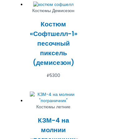
Костюмы Демисезон
Костюм
«Софтшелл-1»
песочный
пиксель
(демисезон)
₽
5300
Костюмы летние
КЗМ-4 на
молнии