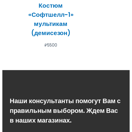
Костюм
«Софтшелл-1»
мультикам
(демисезон)
₽
5500
Наши консультанты помогут Вам с
правильным выбором. Ждем Вас
в наших магазинах.