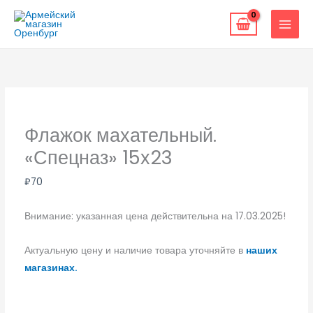
Перейти
к
содержимому
Флажок махательный.
«Спецназ» 15х23
₽
70
Внимание: указанная цена действительна на 17.03.2025!
Актуальную цену и наличие товара уточняйте в
наших
магазинах.