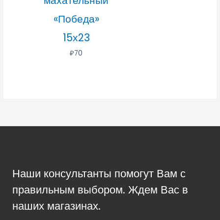
махательный
«Победа»
15х23
₽
70
Наши консультанты помогут Вам с
правильным выбором. Ждем Вас в
наших магазинах.