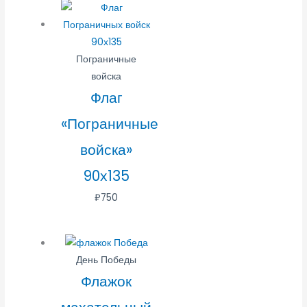
Пограничные
войска
Флаг
«Пограничные
войска»
90х135
₽
750
День Победы
Флажок