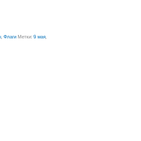
ы
,
Флаги
Метки:
9 мая
,