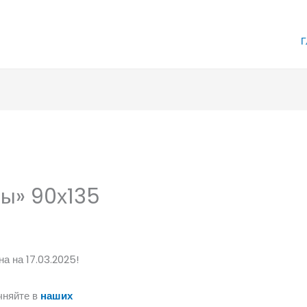
Г
ы» 90х135
а на 17.03.2025!
чняйте в
наших