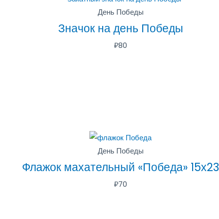
День Победы
Значок на день Победы
₽
80
День Победы
Флажок махательный «Победа» 15х23
₽
70