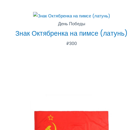
День Победы
Знак Октябренка на пимсе (латунь)
₽
300