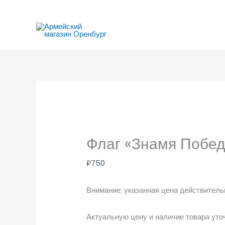
Перейти
к
содержимому
Флаг «Знамя Побед
₽
750
Внимание: указанная цена действительн
Актуальную цену и наличие товара уто