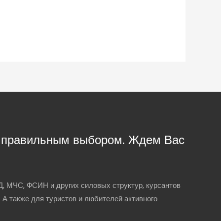
с правильным выбором. Ждем Вас
, МЧС, ФСИН и других силовых структур, курсантов
. А также для туристов и любителей активного