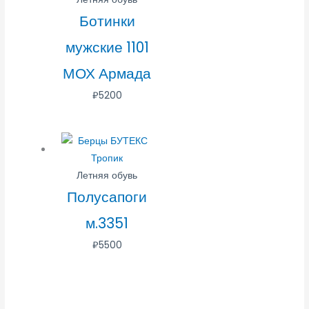
Ботинки
мужские 1101
МОХ Армада
₽
5200
Летняя обувь
Полусапоги
м.3351
₽
5500