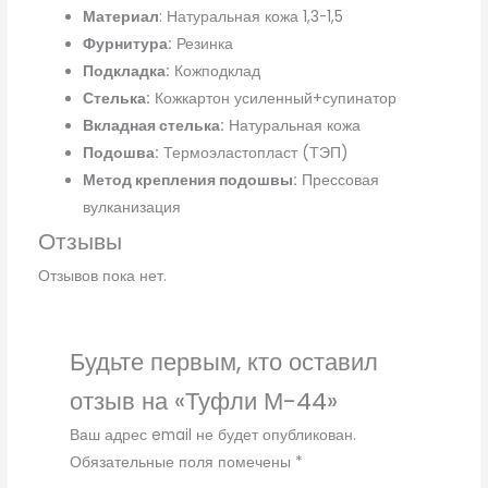
Материал
: Натуральная кожа 1,3-1,5
Фурнитура:
Резинка
Подкладка:
Кожподклад
Стелька:
Кожкартон усиленный+супинатор
Вкладная стелька:
Натуральная кожа
Подошва:
Термоэластопласт (ТЭП)
Метод крепления подошвы:
Прессовая
вулканизация
Отзывы
Отзывов пока нет.
Будьте первым, кто оставил
отзыв на «Туфли М-44»
Ваш адрес email не будет опубликован.
Обязательные поля помечены
*