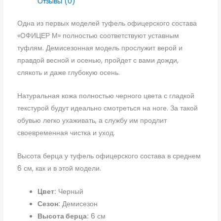
Отзывы (0)
Одна из первых моделей туфель офицерского состава
«ОФИЦЕР М» полностью соответствуют уставным
туфлям. Демисезонная модель прослужит верой и
правдой весной и осенью, пройдет с вами дожди,
слякоть и даже глубокую осень.
Натуральная кожа полностью черного цвета с гладкой
текстурой будут идеально смотреться на ноге. За такой
обувью легко ухаживать, а службу им продлит
своевременная чистка и уход.
Высота берца у туфель офицерского состава в среднем
6 см, как и в этой модели.
Цвет:
Черный
Сезон:
Демисезон
Высота берца:
6 см