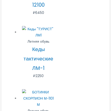
12100
₽
6450
Летняя обувь
Кеды
тактические
ЛМ-1
₽
2250
Летняя обувь