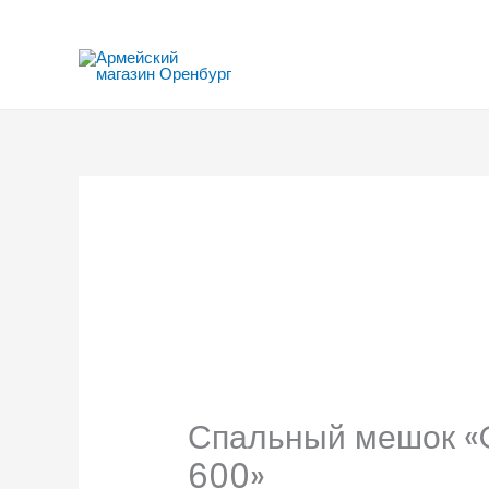
Перейти
к
содержимому
Спальный мешок 
600»