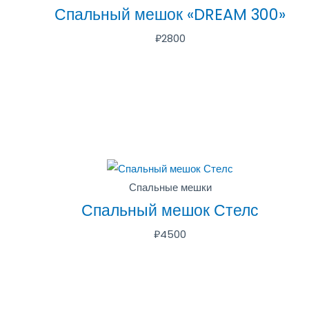
Спальный мешок «DREAM 300»
₽
2800
Спальные мешки
Спальный мешок Стелс
₽
4500