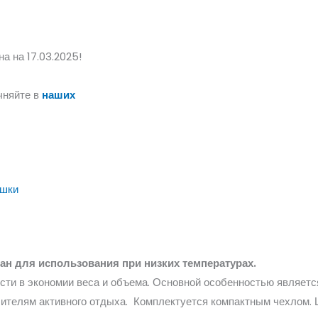
а на 17.03.2025!
чняйте в
наших
ешки
н для использования при низких температурах.
сти в экономии веса и объема. Основной особенностью являет
ителям активного отдыха. Комплектуется компактным чехлом. 