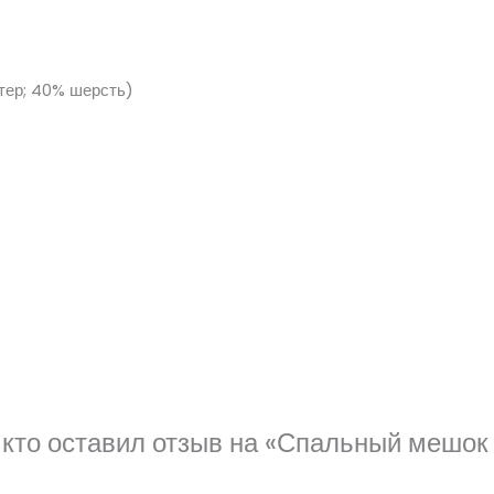
тер; 40% шерсть)
, кто оставил отзыв на «Спальный меш