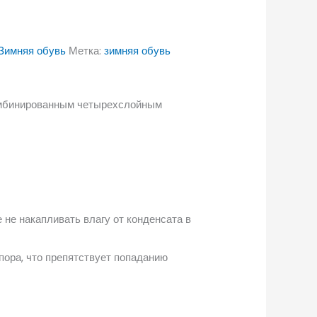
Зимняя обувь
Метка:
зимняя обувь
комбинированным четырехслойным
 не накапливать влагу от конденсата в
пора, что препятствует попаданию