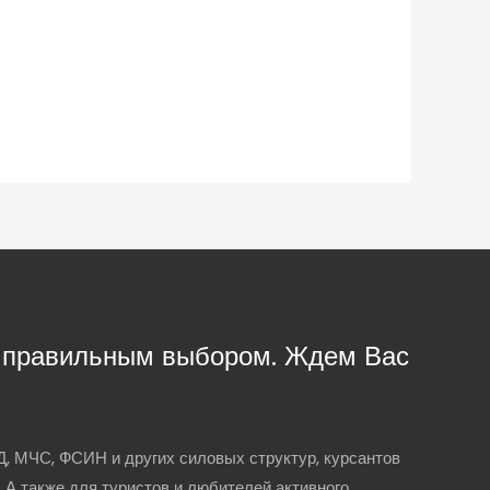
с правильным выбором. Ждем Вас
, МЧС, ФСИН и других силовых структур, курсантов
. А также для туристов и любителей активного