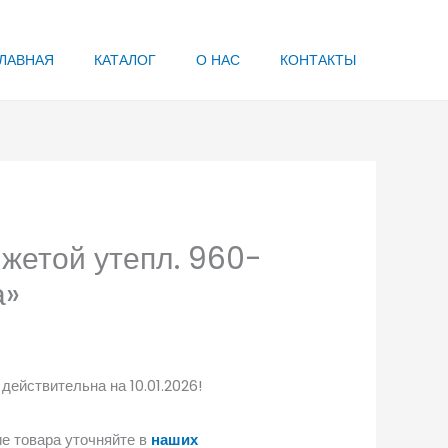
ЛАВНАЯ
КАТАЛОГ
О НАС
КОНТАКТЫ
нжетой утепл. 960-
а»
действительна на 10.01.2026!
е товара уточняйте в
наших