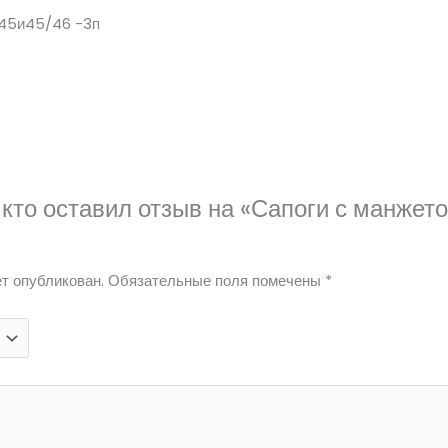
/45и45/46 -3п
 кто оставил отзыв на «Сапоги с манжето
т опубликован.
Обязательные поля помечены
*