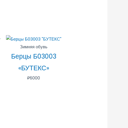
Зимняя обувь
Берцы Б03003
«БУТЕКС»
₽
6000