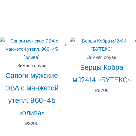
Зимняя обувь
Зимняя обувь
Берцы Кобра
Сапоги мужские
м.12414 «БУТЕКС»
ЭВА с манжетой
₽
6700
утепл. 960-45
«олива»
₽
3200