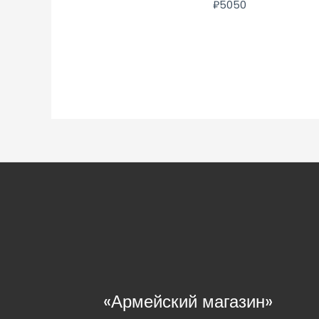
₽
5050
«Армейский магазин»