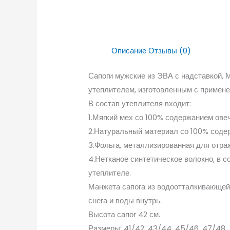
Описание
Отзывы (0)
Сапоги мужские из ЭВА с надставкой,
утеплителем, изготовленным с примене
В состав утеплителя входит:
1.Мягкий мех со 100% содержанием ове
2.Натуральный материал со 100% соде
3.Фольга, металлизированная для отра
4.Нетканое синтетическое волокно, в 
утеплителе.
Манжета сапога из водоотталкивающей 
снега и воды внутрь.
Высота сапог 42 см.
Размеры: 41/42, 43/44, 45/46, 47/48