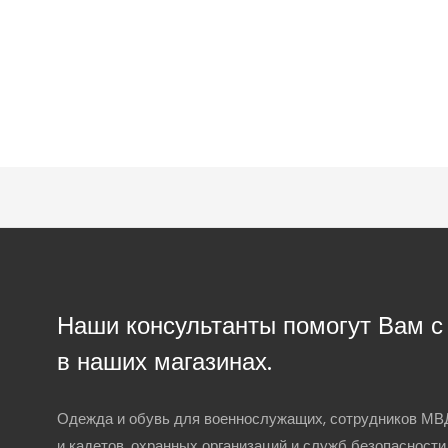
Наши консультанты помогут Вам 
в наших магазинах.
Одежда и обувь для военнослужащих, сотрудников МВД
и кадетов, охранных организаций и служб безопасности