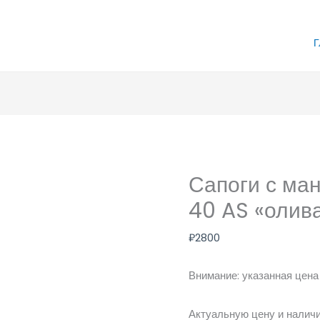
Г
Сапоги с ма
40 AS «олив
₽
2800
Внимание: указанная цена 
Актуальную цену и наличи