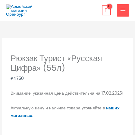
Перейти
к
содержимому
Рюкзак Турист «Русская
Цифра» (55л)
₽
4750
Внимание: указанная цена действительна на 17.02.2025!
Актуальную цену и наличие товара уточняйте в
наших
магазинах.