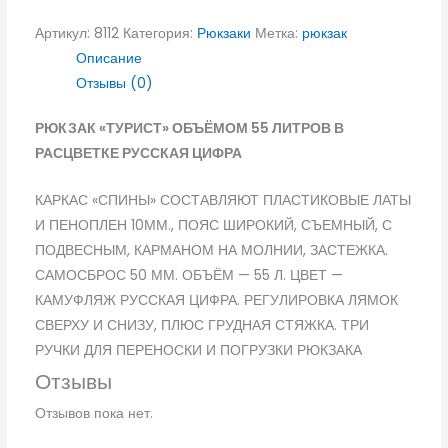
Артикул:
8112
Категория:
Рюкзаки
Метка:
рюкзак
Описание
Отзывы (0)
РЮКЗАК «ТУРИСТ» ОБЪЁМОМ 55 ЛИТРОВ В
РАСЦВЕТКЕ РУССКАЯ ЦИФРА
КАРКАС «СПИНЫ» СОСТАВЛЯЮТ ПЛАСТИКОВЫЕ ЛАТЫ
И ПЕНОПЛЕН 10ММ., ПОЯС ШИРОКИЙ, СЪЕМНЫЙ, С
ПОДВЕСНЫМ, КАРМАНОМ НА МОЛНИИ, ЗАСТЕЖКА.
САМОСБРОС 50 ММ. ОБЪЁМ — 55 Л. ЦВЕТ —
КАМУФЛЯЖ РУССКАЯ ЦИФРА. РЕГУЛИРОВКА ЛЯМОК
СВЕРХУ И СНИЗУ, ПЛЮС ГРУДНАЯ СТЯЖКА. ТРИ
РУЧКИ ДЛЯ ПЕРЕНОСКИ И ПОГРУЗКИ РЮКЗАКА
Отзывы
Отзывов пока нет.