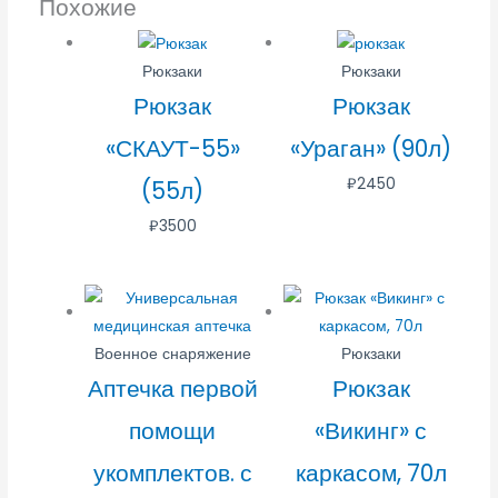
Похожие
Рюкзаки
Рюкзаки
Рюкзак
Рюкзак
«СКАУТ-55»
«Ураган» (90л)
₽
2450
(55л)
₽
3500
Военное снаряжение
Рюкзаки
Аптечка первой
Рюкзак
помощи
«Викинг» с
укомплектов. с
каркасом, 70л