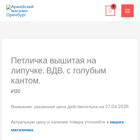
Перейти
к
содержимому
Петличка вышитая на
липучке. ВДВ. с голубым
кантом.
₽
120
Внимание: указанная цена действительна на 27.04.2026
Актуальную цену и наличие товара уточняйте в
наших
магазинах.