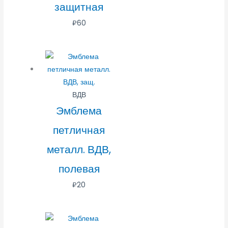
защитная
₽
60
ВДВ
Эмблема
петличная
металл. ВДВ,
полевая
₽
20