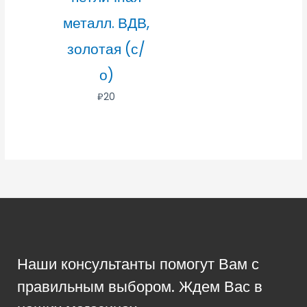
металл. ВДВ,
золотая (с/
о)
₽
20
Наши консультанты помогут Вам с
правильным выбором. Ждем Вас в