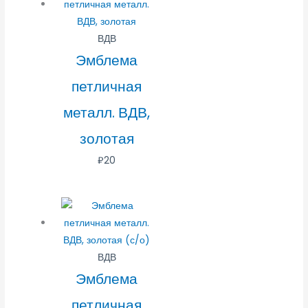
ВДВ
Эмблема
петличная
металл. ВДВ,
золотая
₽
20
ВДВ
Эмблема
петличная