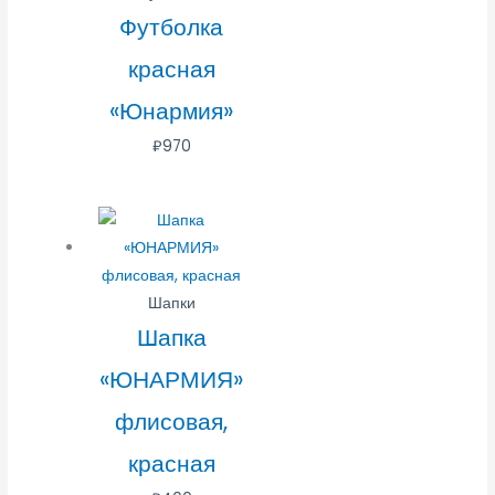
Футболка
красная
«Юнармия»
₽
970
Шапки
Шапка
«ЮНАРМИЯ»
флисовая,
красная