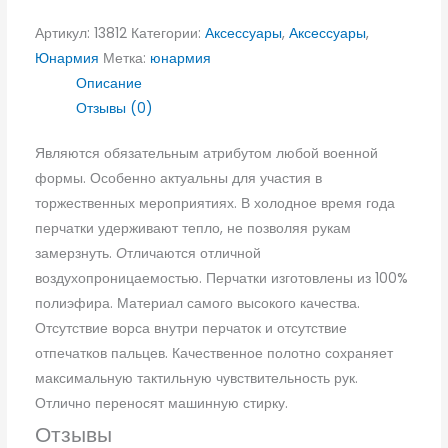
Артикул:
13812
Категории:
Аксессуары
,
Аксессуары
,
Юнармия
Метка:
юнармия
Описание
Отзывы (0)
Являются обязательным атрибутом любой военной
формы. Особенно актуальны для участия в
торжественных мероприятиях. В холодное время года
перчатки удерживают тепло, не позволяя рукам
замерзнуть.
О
тличаются отличной
воздухопроницаемостью. Перчатки изготовлены из 100%
полиэфира. Материал самого высокого качества.
Отсутствие ворса внутри перчаток и отсутствие
отпечатков пальцев. Качественное полотно сохраняет
максимальную тактильную чувствительность рук.
Отлично переносят машинную стирку.
Отзывы