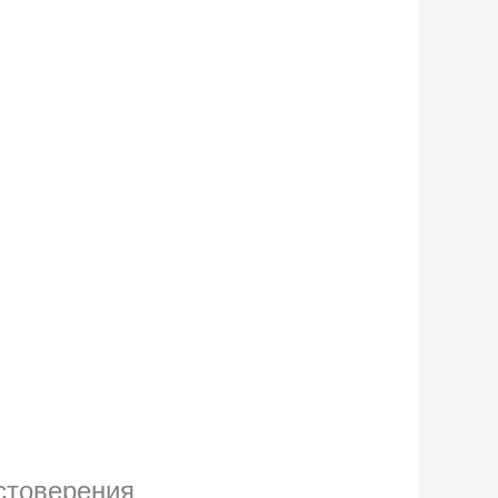
остоверения