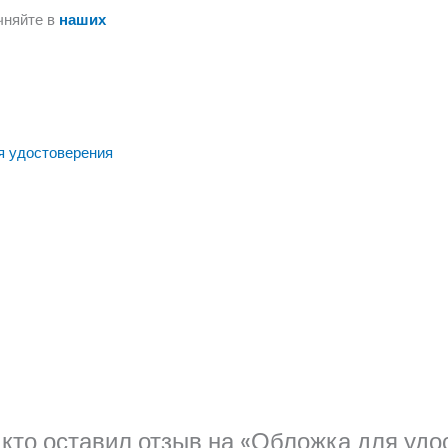
чняйте в
наших
я удостоверения
 кто оставил отзыв на «Обложка для уд