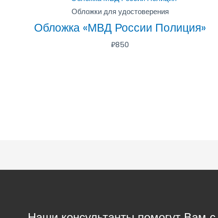
Обложки для удостоверения
Обложка «МВД России Полиция»
₽
850
Наши консультанты помогут Вам 