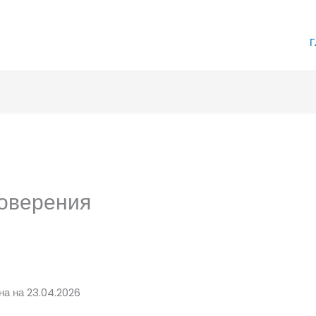
Г
оверения
на на 23.04.2026