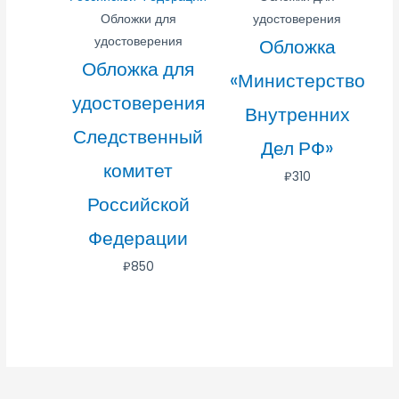
Обложки для
удостоверения
удостоверения
Обложка
Обложка для
«Министерство
удостоверения
Внутренних
Следственный
Дел РФ»
комитет
₽
310
Российской
Федерации
₽
850