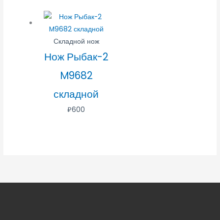
Складной нож
Нож Рыбак-2
M9682
складной
₽
600