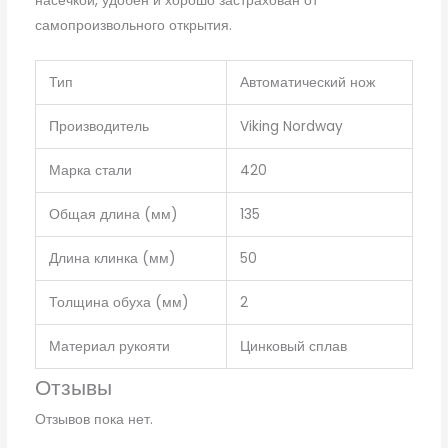
насечкой, удобен и хорошо застрахован от
самопроизвольного открытия.
Тип
Автоматический нож
Производитель
Viking Nordway
Марка стали
420
Общая длина (мм)
135
Длина клинка (мм)
50
Толщина обуха (мм)
2
Материал рукояти
Цинковый сплав
Отзывы
Отзывов пока нет.