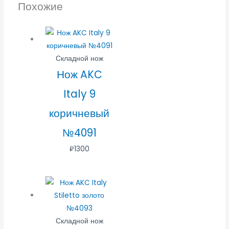
Похожие
Складной нож
Нож AKC
Italy 9
коричневый
№4091
₽
1300
Складной нож