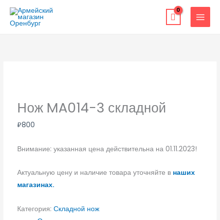
Перейти
к
содержимому
Нож MA014-3 складной
₽
800
Внимание: указанная цена действительна на 01.11.2023!
Актуальную цену и наличие товара уточняйте в
наших
магазинах.
Категория:
Складной нож