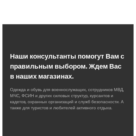
Наши консультанты помогут Вам с
правильным выбором. Ждем Вас
в наших магазинах.
Одежда и обувь для военнослужащих, сотрудников МВД,
МЧС, ФСИН и других силовых структур, курсантов и
кадетов, охранных организаций и служб безопасности. А
также для туристов и любителей активного отдыха.