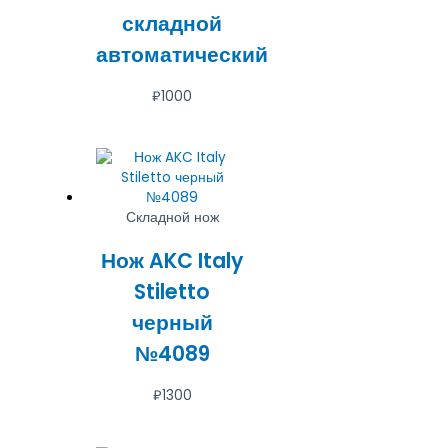
складной
автоматический
₽
1000
Складной нож
Нож AKC Italy
Stiletto
черный
№4089
₽
1300