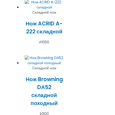
Складной нож
Нож ACRID A-
222 складной
₽
1050
Складной нож
Нож Browning
DА52
складной
походный
₽
1100