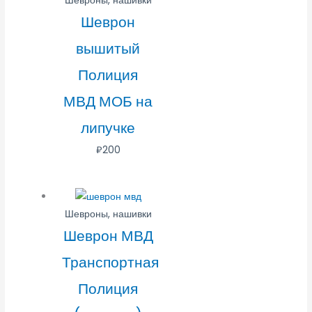
Шевроны, нашивки
Шеврон
вышитый
Полиция
МВД МОБ на
липучке
₽
200
Шевроны, нашивки
Шеврон МВД
Транспортная
Полиция