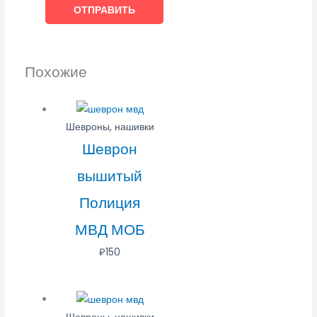
Похожие
Шевроны, нашивки
Шеврон
вышитый
Полиция
МВД МОБ
₽
150