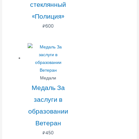
стеклянный
«Полиция»
₽
600
Медали
Медаль За
заслуги в
образовании
Ветеран
₽
450