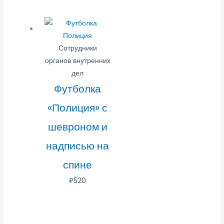
Сотрудники
органов внутренних
дел
Футболка
«Полиция» с
шевроном и
надписью на
спине
₽
520