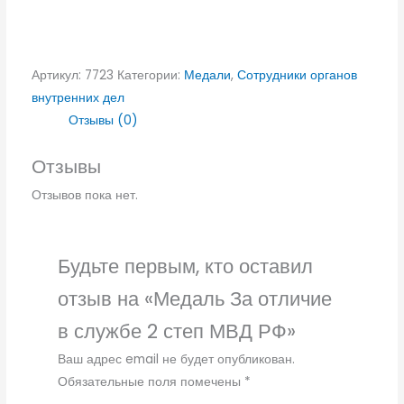
Артикул:
7723
Категории:
Медали
,
Сотрудники органов
внутренних дел
Отзывы (0)
Отзывы
Отзывов пока нет.
Будьте первым, кто оставил
отзыв на «Медаль За отличие
в службе 2 степ МВД РФ»
Ваш адрес email не будет опубликован.
Обязательные поля помечены
*