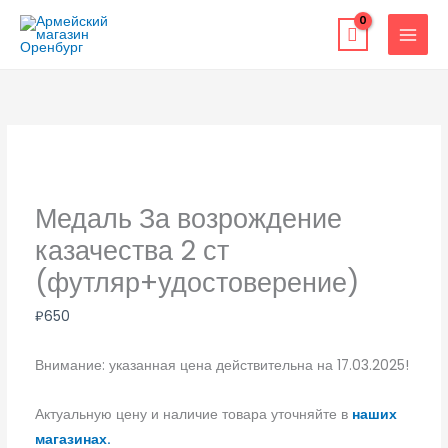
Перейти
к
содержимому
Медаль За возрождение
казачества 2 ст
(футляр+удостоверение)
₽
650
Внимание: указанная цена действительна на 17.03.2025!
Актуальную цену и наличие товара уточняйте в
наших
магазинах.