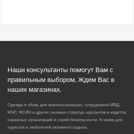
Наши консультанты помогут Вам с
правильным выбором. Ждем Вас в
наших магазинах.
Одежда и обувь для военнослужащих, сотрудников МВД,
МЧС, ФСИН и других силовых структур, курсантов и кадетов,
охранных организаций и служб безопасности. А также для
туристов и любителей активного отдыха.