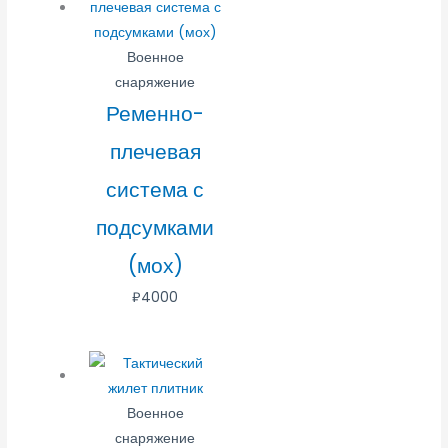
Военное
снаряжение
Ременно-
плечевая
система с
подсумками
(мох)
₽
4000
Военное
снаряжение