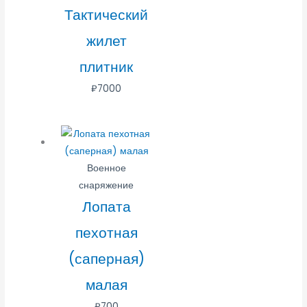
Тактический
жилет
плитник
₽
7000
Военное
снаряжение
Лопата
пехотная
(саперная)
малая
₽
700