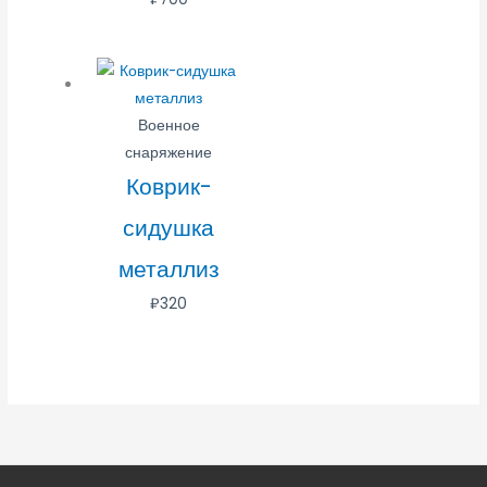
Военное
снаряжение
Коврик-
сидушка
металлиз
₽
320