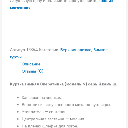
Актуальную цену и наличие товара уточняйте в
наших
магазинах.
Артикул:
17854
Категории:
Верхняя одежда
,
Зимние
куртки
Описание
Отзывы (0)
Куртка зимняя Оперативка (модель N) серый камыш.
Капюшон на кнопках.
Воротник из искусственного меха на пуговицах.
Утеплитель — синтепон.
Центральная застежка — молния.
На плечах шлефка для погон.