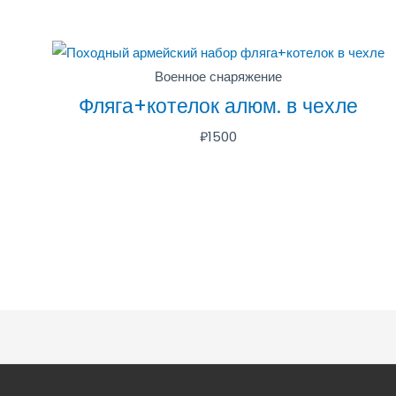
Военное снаряжение
Фляга+котелок алюм. в чехле
₽
1500