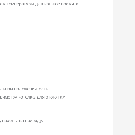
ием температуры длительное время, а
альном положении, есть
иметру котелка, для этого там
, походы на природу.