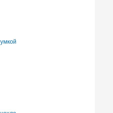
сумкой