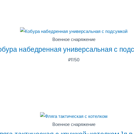
Военное снаряжение
обура набедренная универсальная с под
₽
1150
Военное снаряжение