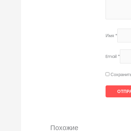
Имя
*
Email
*
Сохранить
Похожие