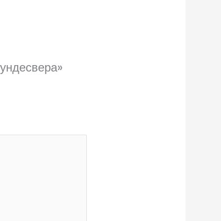
Бундесвера»