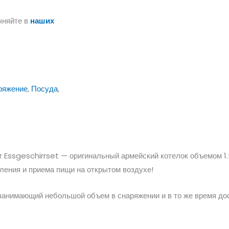
чняйте в
наших
ряжение
,
Посуда
,
Essgeschirrset — оригинальный армейский котелок объемом 1.
ления и приема пищи на открытом воздухе!
занимающий небольшой объем в снаряжении и в то же время до