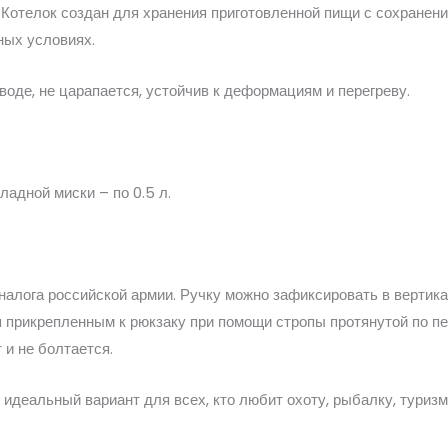
Котелок создан для хранения приготовленной пищи с сохранен
ных условиях.
воде, не царапается, устойчив к деформациям и перегреву.
адной миски – по 0.5 л.
налога российской армии. Ручку можно зафиксировать в вертик
 прикрепленным к рюкзаку при помощи стропы протянутой по пер
 и не болтается.
идеальный вариант для всех, кто любит охоту, рыбалку, туризм