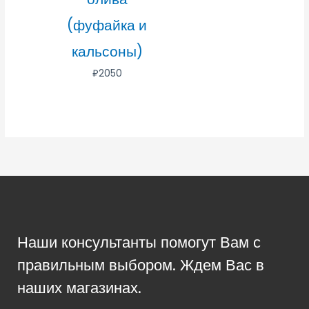
(фуфайка и
кальсоны)
₽
2050
Наши консультанты помогут Вам с
правильным выбором. Ждем Вас в
наших магазинах.