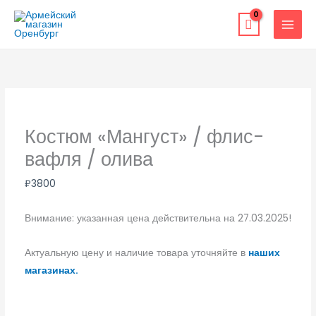
Перейти
к
содержимому
Костюм «Мангуст» / флис-
вафля / олива
₽
3800
Внимание: указанная цена действительна на 27.03.2025!
Актуальную цену и наличие товара уточняйте в
наших
магазинах.