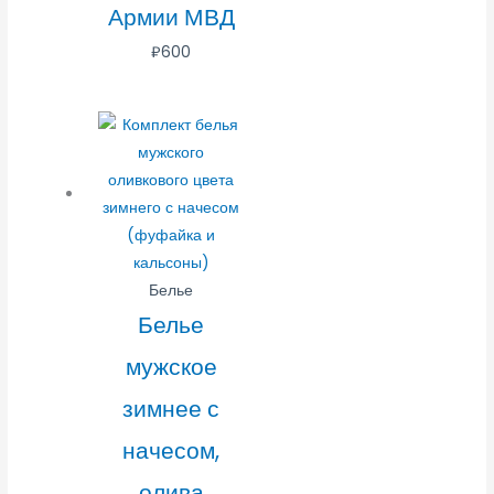
Армии МВД
₽
600
Белье
Белье
мужское
зимнее с
начесом,
олива