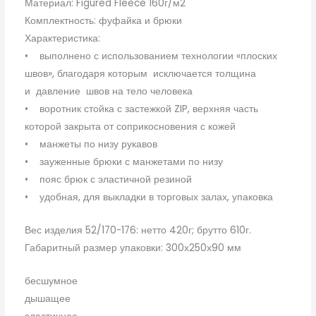
Материал: Figured Fleece 160г/м2
Комплектность: фуфайка и брюки
Характеристика:
• выполнено с использованием технологии «плоских
швов», благодаря которым исключается толщина
и давление швов на тело человека
• воротник стойка с застежкой ZIP, верхняя часть
которой закрыта от соприкосновения с кожей
• манжеты по низу рукавов
• зауженные брюки с манжетами по низу
• пояс брюк с эластичной резиной
• удобная, для выкладки в торговых залах, упаковка
Вес изделия 52/170-176: нетто 420г; брутто 610г.
Габаритный размер упаковки: 300х250х90 мм
бесшумное
дышащее