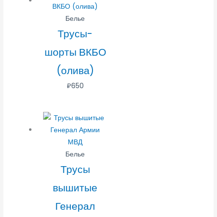
Белье
Трусы-
шорты ВКБО
(олива)
₽
650
Белье
Трусы
вышитые
Генерал