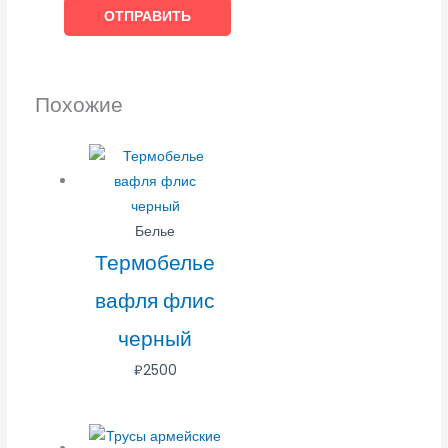
Похожие
Белье
Термобелье
вафля флис
черный
₽
2500